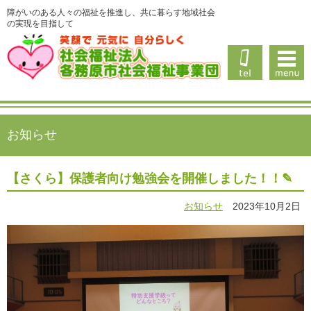
障がいのある人々の福祉を推進し、共に暮らす地域社会
の実現を目指して
お知らせ
【さくら】保護者向け勉強会を開催しました！！✎
お知らせ
2023年10月2日