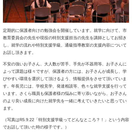
定期的に保護者向けの勉強会を開催しています。就学に向けて、市
教育委員会の先生や現役の特別支援担当の先生を講師としてお招き
し、就学の流れや特別支援学級、通級指導教室の支援内容について
お話し頂きます。
不安の強いお子さん、大人数が苦手、手先が不器用等、お子さんに
よって課題は様々ですが、保護者の方には、お子さんが成長し、学
びやすい環境を選択して頂けるよう、情報提供をさせて頂いていま
す。年長児には、学校見学、発達相談等、色々な就学支援を行って
います。さくら職員も保護者様の悩みに寄り添いながら、お子さん
のより良い成長に向けた就学先を一緒に考えていきたいと思ってい
ます。
（写真はR5.9.22「特別支援学級ってどんなところ？！」という内容
でお話して頂いた時の様子です。）